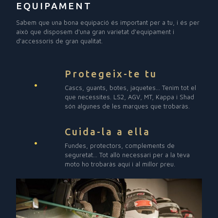
EQUIPAMENT
Sabem que una bona equipació és important per a tu, i és per
això que disposem d'una gran varietat d'equipament i
d'accessoris de gran qualitat.
Protegeix-te tu
Cascs, guants, botes, jaquetes... Tenim tot el
que necessites. LS2, AGV, MT, Kappa i Shad
són algunes de les marques que trobaràs.
Cuida-la a ella
Fundes, protectors, complements de
seguretat... Tot allò necessari per a la teva
moto ho trobaràs aquí i al millor preu.