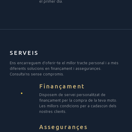
el primer dia.
SERVEIS
Ens encarreguem d'oferir-te el millor tracte personal i a més
diferents solucions en finançament i assegurançes.
Consulta'ns sense compromís.
Finançament
Disposem de servei personalitzat de
finançament per la compra de la teva moto.
Les millors condicions per a cadascún dels
nostres clients.
Assegurançes